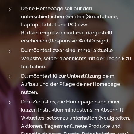
Deine Homepage soll auf den
unterschiedlichen Geräten (Smartphone,
Laptop, Tablet und PC) bzw.
Bildschirmgrössen optimal dargestellt
erscheinen (Responsive WebDesign).
Du möchtest zwar eine immer aktuelle
Website, selber aber nichts mit der Technik zu
tun haben.
Du möchtest KI zur Unterstützung beim
Aufbau und der Pflege deiner Homepage
nutzen.
Dein Ziel ist es, die Homepage nach einer
kurzen Instruktion mindestens im Abschnitt
'Aktuelles' selber zu unterhalten (Neuigkeiten,
Aktionen, Tagesmenü, neue Produkte und
Dienstleistungen, Events, Betriebsferien usw.)