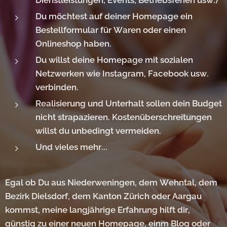
Du möchtest auf deiner Homepage ein
Bestellformular für Waren oder einen
Onlineshop haben.
Du willst deine Homepage mit sozialen
Netzwerken wie Instagram, Facebook usw.
verbinden.
Realisierung und Unterhalt sollen dein Budget
nicht strapazieren. Kostenüberschreitungen
willst du unbedingt vermeiden.
Und vieles mehr...
Egal ob Du aus Niederweningen, dem Wehntal, dem
Bezirk Dielsdorf, dem Kanton Zürich oder Aargau
kommst, meine langjährige Erfahrung hilft dir,
günstig zu einer neuen Homepage, einm Blog oder