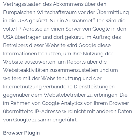
Vertragsstaaten des Abkommens über den
Europäischen Wirtschaftsraum vor der Übermittlung
in die USA gekürzt. Nur in Ausnahmefällen wird die
volle IP-Adresse an einen Server von Google in den
USA übertragen und dort gekürzt. Im Auftrag des
Betreibers dieser Website wird Google diese
Informationen benutzen, um Ihre Nutzung der
Website auszuwerten, um Reports über die
Websiteaktivitäten zusammenzustellen und um
weitere mit der Websitenutzung und der
Internetnutzung verbundene Dienstleistungen
gegenüber dem Websitebetreiber zu erbringen. Die
im Rahmen von Google Analytics von Ihrem Browser
übermittelte IP-Adresse wird nicht mit anderen Daten
von Google zusammengeführt.
Browser Plugin